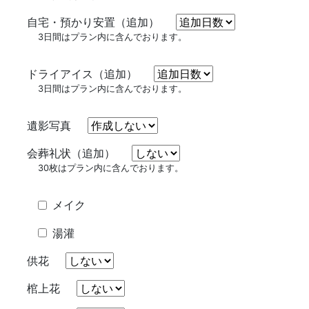
自宅・預かり安置（追加）
3
日間はプラン内に含んでおります。
ドライアイス（追加）
3
日間はプラン内に含んでおります。
遺影写真
会葬礼状（追加）
30
枚はプラン内に含んでおります。
メイク
湯灌
供花
棺上花