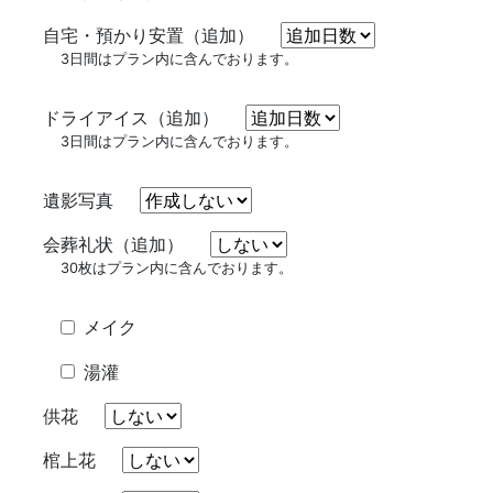
自宅・預かり安置（追加）
3
日間はプラン内に含んでおります。
ドライアイス（追加）
3
日間はプラン内に含んでおります。
遺影写真
会葬礼状（追加）
30
枚はプラン内に含んでおります。
メイク
湯灌
供花
棺上花