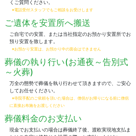
くご質問ください。
※電話受付スタッフでもご相談をお受けします
ご遺体を安置所へ搬送
ご自宅での安置、または当社指定のお預かり安置所でお
預り安置を致します。
※お預かり安置は、お預かり中の面会はできません
葬儀の執り行い(お通夜～告別式
～火葬)
万全の態勢で葬儀を執り行わせて頂きますので、ご安心
してお任せください。
※寺院手配のご依頼を頂いた場合は、僧侶がお帰りになる前に僧侶
に直接お布施をお渡しください
葬儀料金のお支払い
現金でお支払いの場合は葬儀終了後、渡欧実現地支払ま